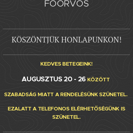
FŐORVOS
KÖSZÖNTJÜK HONLAPUNKON!
KEDVES BETEGEINK!
AUGUSZTUS 20 - 26
KÖZÖTT
SZABADSÁG MIATT A RENDELÉSÜNK SZÜNETEL.
EZALATT A TELEFONOS ELÉRHETŐSÉGÜNK IS
SZÜNETEL.